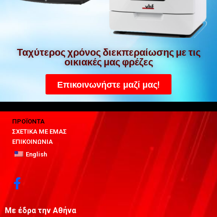
Ταχύτερος χρόνος διεκπεραίωσης με τις
οικιακές μας φρέζες
Επικοινωνήστε μαζί μας!
ΠΡΟΪΟΝΤΑ
ΣΧΕΤΙΚΑ ΜΕ ΕΜΑΣ
ΕΠΙΚΟΙΝΩΝΙΑ
English
Με έδρα την Αθήνα